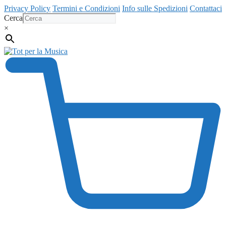
Vai
Privacy Policy
Termini e Condizioni
Info sulle Spedizioni
Contattaci
al
Cerca
contenuto
×