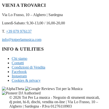
VIENI A TROVARCI
Via Lo Frasso, 10 – Alghero | Sardegna
Lunedì-Sabato: 9,30-13,00 / 16,00-20,00
T.
+39 079 976137
info@totperlamusica.com
INFO & UTILITIES
Chi siamo
Contatti
Condizioni di Vendita
Facebook
Instagram
Cookies & privacy
© 2026 Tot Per La musica - Negozio di strumenti musicali,
dj point, hi-fi, dischi, vendita on-line | Via Lo Frasso, 10 –
Alghero | Sardegna - P.Iva 01276110903