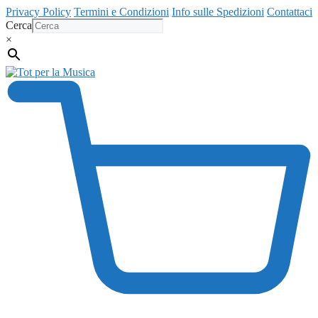
Vai
Privacy Policy
Termini e Condizioni
Info sulle Spedizioni
Contattaci
al
Cerca
contenuto
×