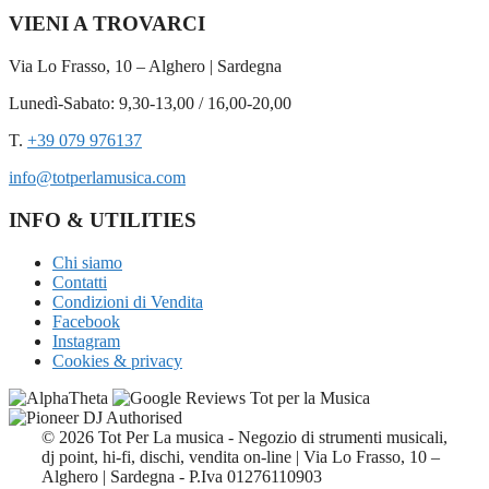
VIENI A TROVARCI
Via Lo Frasso, 10 – Alghero | Sardegna
Lunedì-Sabato: 9,30-13,00 / 16,00-20,00
T.
+39 079 976137
info@totperlamusica.com
INFO & UTILITIES
Chi siamo
Contatti
Condizioni di Vendita
Facebook
Instagram
Cookies & privacy
© 2026 Tot Per La musica - Negozio di strumenti musicali,
dj point, hi-fi, dischi, vendita on-line | Via Lo Frasso, 10 –
Alghero | Sardegna - P.Iva 01276110903