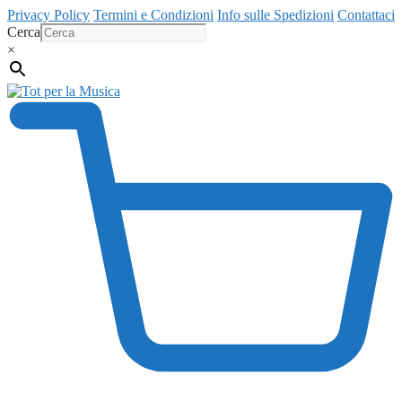
Vai
Privacy Policy
Termini e Condizioni
Info sulle Spedizioni
Contattaci
al
Cerca
contenuto
×