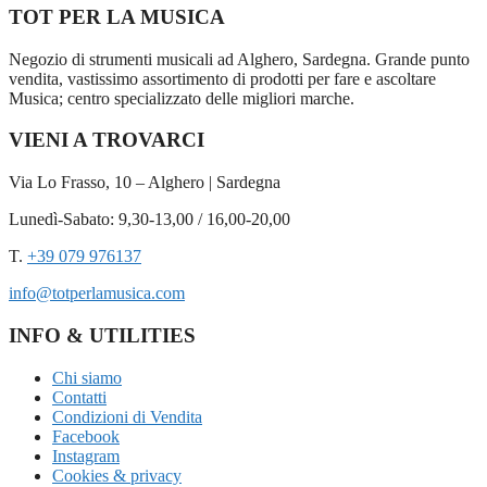
TOT PER LA MUSICA
Negozio di strumenti musicali ad Alghero, Sardegna. Grande punto
vendita, vastissimo assortimento di prodotti per fare e ascoltare
Musica; centro specializzato delle migliori marche.
VIENI A TROVARCI
Via Lo Frasso, 10 – Alghero | Sardegna
Lunedì-Sabato: 9,30-13,00 / 16,00-20,00
T.
+39 079 976137
info@totperlamusica.com
INFO & UTILITIES
Chi siamo
Contatti
Condizioni di Vendita
Facebook
Instagram
Cookies & privacy