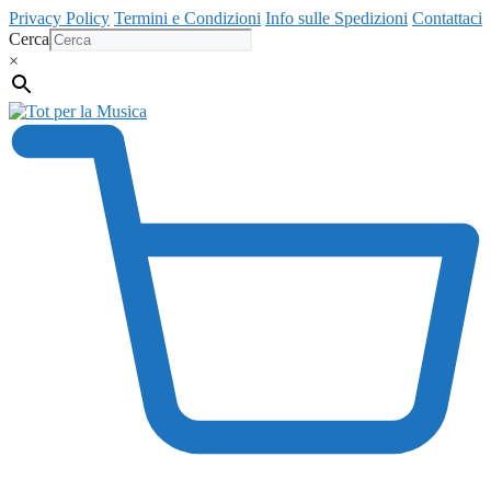
Vai
Privacy Policy
Termini e Condizioni
Info sulle Spedizioni
Contattaci
al
Cerca
contenuto
×