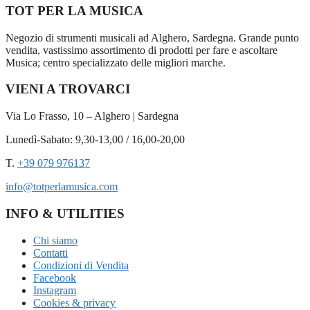
TOT PER LA MUSICA
Negozio di strumenti musicali ad Alghero, Sardegna. Grande punto
vendita, vastissimo assortimento di prodotti per fare e ascoltare
Musica; centro specializzato delle migliori marche.
VIENI A TROVARCI
Via Lo Frasso, 10 – Alghero | Sardegna
Lunedì-Sabato: 9,30-13,00 / 16,00-20,00
T.
+39 079 976137
info@totperlamusica.com
INFO & UTILITIES
Chi siamo
Contatti
Condizioni di Vendita
Facebook
Instagram
Cookies & privacy