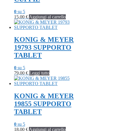
0
su 5
15,00
€
Aggiungi al carrello
KONIG & MEYER
19793 SUPPORTO
TABLET
0
su 5
79,00
€
Leggi tutto
KONIG & MEYER
19855 SUPPORTO
TABLET
0
su 5
18,00
€
Aggiungi al carrello