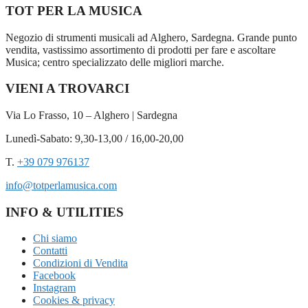
TOT PER LA MUSICA
Negozio di strumenti musicali ad Alghero, Sardegna. Grande punto
vendita, vastissimo assortimento di prodotti per fare e ascoltare
Musica; centro specializzato delle migliori marche.
VIENI A TROVARCI
Via Lo Frasso, 10 – Alghero | Sardegna
Lunedì-Sabato: 9,30-13,00 / 16,00-20,00
T.
+39 079 976137
info@totperlamusica.com
INFO & UTILITIES
Chi siamo
Contatti
Condizioni di Vendita
Facebook
Instagram
Cookies & privacy