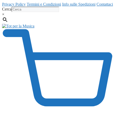
Vai
Privacy Policy
Termini e Condizioni
Info sulle Spedizioni
Contattaci
al
Cerca
contenuto
×