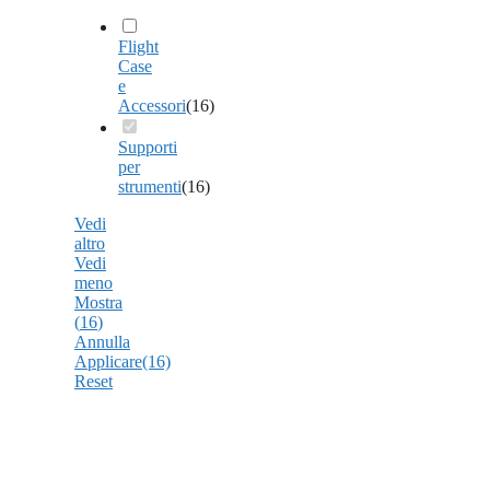
Flight
Case
e
Accessori
(
16
)
Supporti
per
strumenti
(
16
)
Vedi
altro
Vedi
meno
Mostra
(
16
)
Annulla
Applicare
(16)
Reset