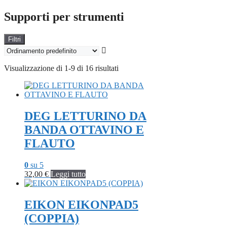
Supporti per strumenti
Filtri
Visualizzazione di 1-9 di 16 risultati
DEG LETTURINO DA
BANDA OTTAVINO E
FLAUTO
0
su 5
32,00
€
Leggi tutto
EIKON EIKONPAD5
(COPPIA)