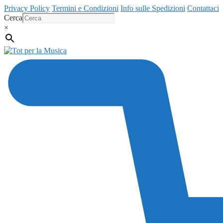
Vai
Privacy Policy
Termini e Condizioni
Info sulle Spedizioni
Contattaci
al
Cerca
contenuto
×