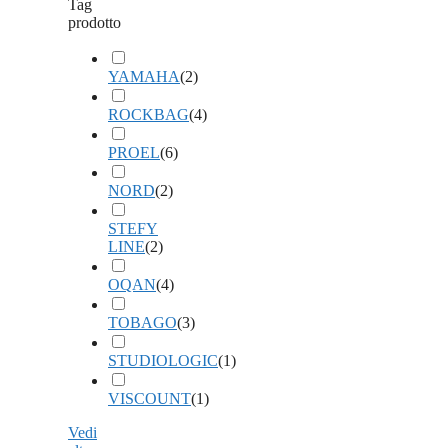
Tag
prodotto
YAMAHA
(
2
)
ROCKBAG
(
4
)
PROEL
(
6
)
NORD
(
2
)
STEFY
LINE
(
2
)
OQAN
(
4
)
TOBAGO
(
3
)
STUDIOLOGIC
(
1
)
VISCOUNT
(
1
)
Vedi