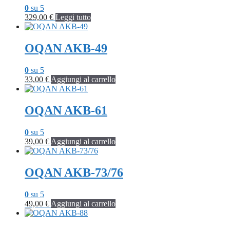
0
su 5
329,00
€
Leggi tutto
OQAN AKB-49
0
su 5
33,00
€
Aggiungi al carrello
OQAN AKB-61
0
su 5
39,00
€
Aggiungi al carrello
OQAN AKB-73/76
0
su 5
49,00
€
Aggiungi al carrello