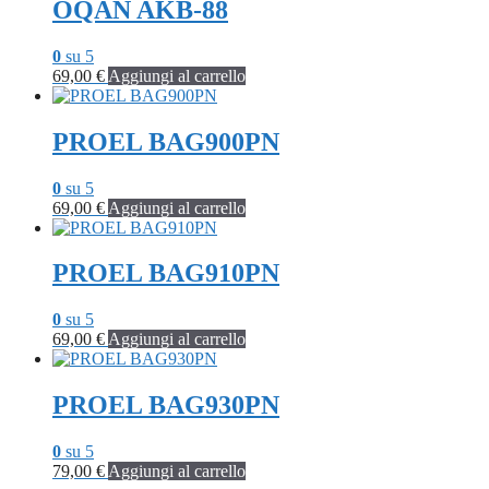
OQAN AKB-88
0
su 5
69,00
€
Aggiungi al carrello
PROEL BAG900PN
0
su 5
69,00
€
Aggiungi al carrello
PROEL BAG910PN
0
su 5
69,00
€
Aggiungi al carrello
PROEL BAG930PN
0
su 5
79,00
€
Aggiungi al carrello