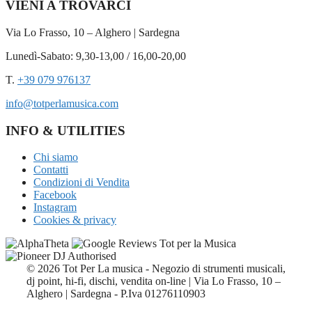
VIENI A TROVARCI
Via Lo Frasso, 10 – Alghero | Sardegna
Lunedì-Sabato: 9,30-13,00 / 16,00-20,00
T.
+39 079 976137
info@totperlamusica.com
INFO & UTILITIES
Chi siamo
Contatti
Condizioni di Vendita
Facebook
Instagram
Cookies & privacy
© 2026 Tot Per La musica - Negozio di strumenti musicali,
dj point, hi-fi, dischi, vendita on-line | Via Lo Frasso, 10 –
Alghero | Sardegna - P.Iva 01276110903