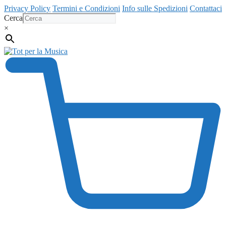
Vai
Privacy Policy
Termini e Condizioni
Info sulle Spedizioni
Contattaci
al
Cerca
contenuto
×