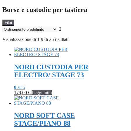
Borse e custodie per tastiera
Filtri
Visualizzazione di 1-9 di 25 risultati
NORD CUSTODIA PER
ELECTRO/ STAGE 73
0
su 5
179,00
€
Leggi tutto
NORD SOFT CASE
STAGE/PIANO 88